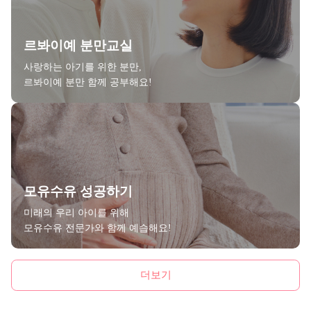
르봐이예 분만교실
사랑하는 아기를 위한 분만,
르봐이예 분만 함께 공부해요!
모유수유 성공하기
미래의 우리 아이를 위해
모유수유 전문가와 함께 예습해요!
더보기