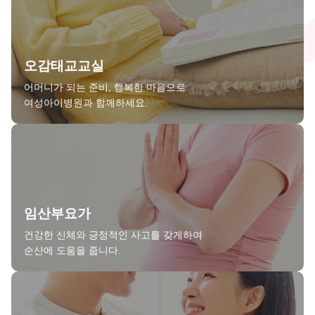
오감태교교실
어머니가 되는 준비, 행복한 마음으로
여성아이병원과 함께하세요.
임산부요가
건강한 신체와 긍정적인 사고를 갖게하여
순산에 도움을 줍니다.