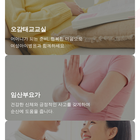
오감태교교실
어머니가 되는 준비, 행복한 마음으로
여성아이병원과 함께하세요.
임산부요가
건강한 신체와 긍정적인 사고를 갖게하여
순산에 도움을 줍니다.