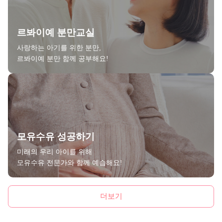
르봐이예 분만교실
사랑하는 아기를 위한 분만,
르봐이예 분만 함께 공부해요!
모유수유 성공하기
미래의 우리 아이를 위해
모유수유 전문가와 함께 예습해요!
더보기