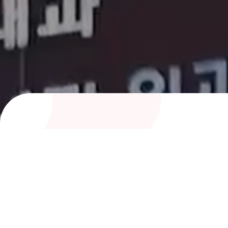
여성아이병원 의료진
전문성과 따뜻함으로 건강을 지켜주는