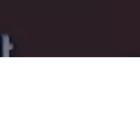
건강검진
상담
상담전문 간호사가 빠른