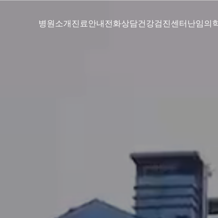
병원소개
진료안내
전화상담
건강검진센터
난임의