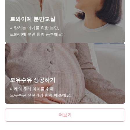
르봐이예 분만교실
사랑하는 아기를 위한 분만,
르봐이예 분만 함께 공부해요!
모유수유 성공하기
미래의 우리 아이를 위해
모유수유 전문가와 함께 예습해요!
더보기