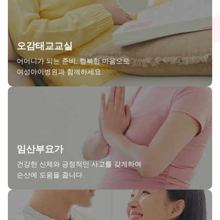
오감태교교실
어머니가 되는 준비, 행복한 마음으로
여성아이병원과 함께하세요.
임산부요가
건강한 신체와 긍정적인 사고를 갖게하여
순산에 도움을 줍니다.