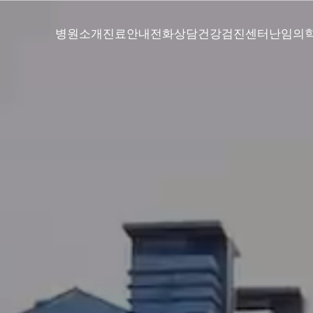
병원소개
진료안내
전화상담
건강검진센터
난임의