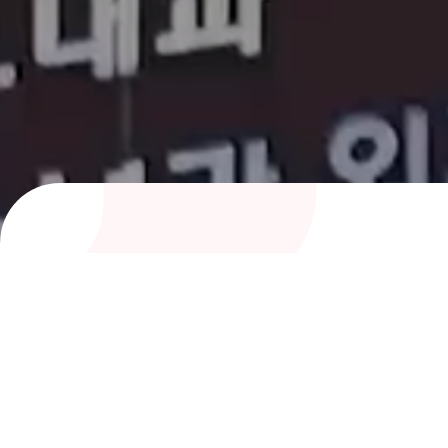
여성아이병원 의료진
전문성과 따뜻함으로 건강을 지켜주는