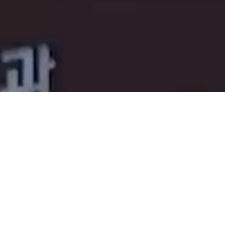
건강검진
상담
상담전문 간호사가 빠른