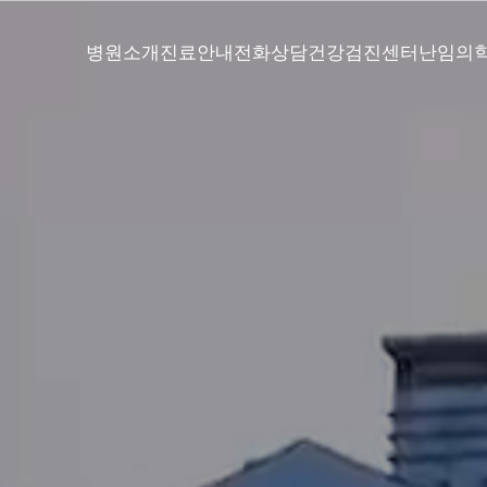
병원소개
진료안내
전화상담
건강검진센터
난임의