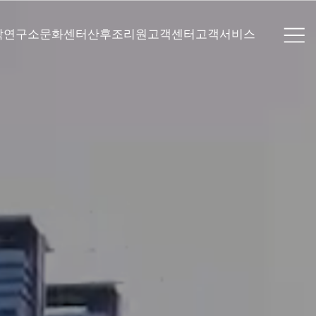
학연구소
문화센터
산후조리원
고객센터
고객서비스