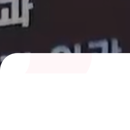
여성아이병원 의료진
전문성과 따뜻함으로 건강을 지켜주는