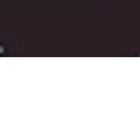
건강검진
상담
상담전문 간호사가 빠른