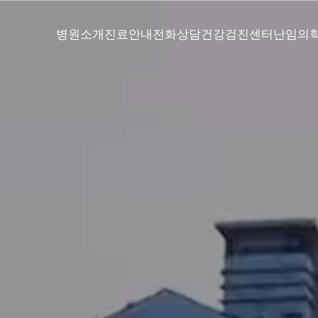
병원소개
진료안내
전화상담
건강검진센터
난임의