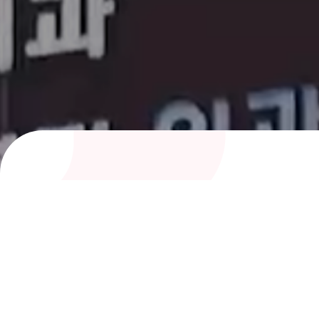
여성아이병원 의료진
전문성과 따뜻함으로 건강을 지켜주는