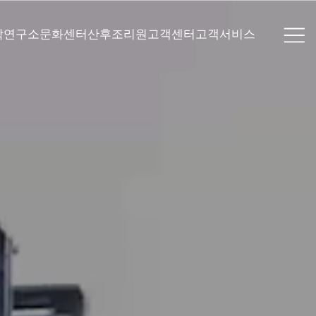
학연구소
문화센터
산후조리원
고객센터
고객서비스