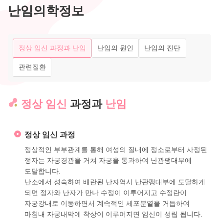
난임의학정보
정상 임신 과정과 난임
난임의 원인
난임의 진단
관련질환
정상 임신
과정과
난임
정상 임신 과정
정상적인 부부관계를 통해 여성의 질내에 정소로부터 사정된
정자는 자궁경관을 거쳐 자궁을 통과하여 난관팽대부에
도달합니다.
난소에서 성숙하여 배란된 난자역시 난관팽대부에 도달하게
되면 정자와 난자가 만나 수정이 이루어지고 수정란이
자궁강내로 이동하면서 계속적인 세포분열을 거듭하여
마침내 자궁내막에 착상이 이루어지면 임신이 성립 됩니다.