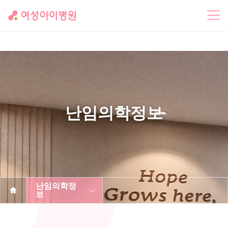
난임의학정보
난임의학정
보