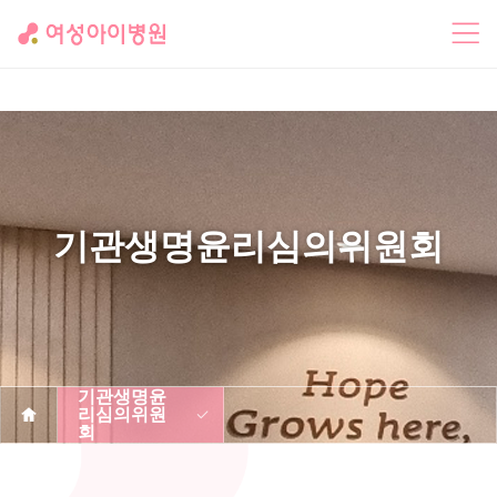
기관생명윤리심의위원회
기관생명윤
리심의위원
회