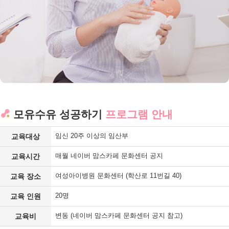
모유수유 성공하기
프로그램 안내
임신 20주 이상의 임산부
교육대상
매월 네이버 맘스카페 문화센터 공지
교육시간
여성아이병원 문화센터 (학산로 11번길 40)
교육 장소
20명
교육 인원
변동 (네이버 맘스카페 문화센터 공지 참고)
교육비