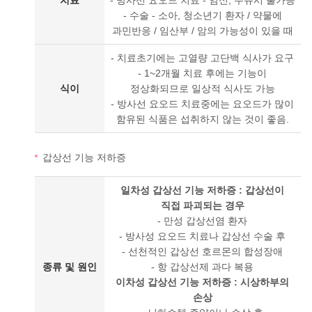
치료
- 방사선 요오드 치료 - 임신, 수유시 불가능
- 수술 - 소아, 청소년기 환자 / 약물에
과민반응 / 임산부 / 암의 가능성이 있을 때
- 치료초기에는 고열량 고단백 식사가 요구
- 1~2개월 치료 후에는 기능이
식이
정상화되므로 일상적 식사도 가능
- 방사선 요오드 치료중에는 요오드가 많이
함유된 식품은 섭취하지 않는 것이 좋음.
갑상선 기능 저하증
일차성 갑상선 기능 저하증 : 갑상선이
직접 파괴되는 경우
- 만성 갑상선염 환자
- 방사성 요오드 치료나 갑상선 수술 후
- 선천적인 갑상선 호르몬의 합성장애
종류 및 원인
- 항 갑상선제 과다 복용
이차성 갑상선 기능 저하증 : 시상하부의
손상