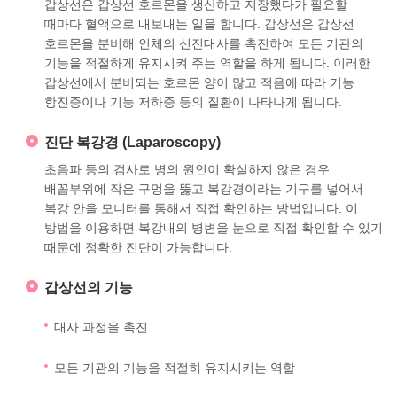
갑상선은 갑상선 호르몬을 생산하고 저장했다가 필요할
때마다 혈액으로 내보내는 일을 합니다. 갑상선은 갑상선
호르몬을 분비해 인체의 신진대사를 촉진하여 모든 기관의
기능을 적절하게 유지시켜 주는 역할을 하게 됩니다. 이러한
갑상선에서 분비되는 호르몬 양이 많고 적음에 따라 기능
항진증이나 기능 저하증 등의 질환이 나타나게 됩니다.
진단 복강경 (Laparoscopy)
초음파 등의 검사로 병의 원인이 확실하지 않은 경우
배꼽부위에 작은 구멍을 뚫고 복강경이라는 기구를 넣어서
복강 안을 모니터를 통해서 직접 확인하는 방법입니다. 이
방법을 이용하면 복강내의 병변을 눈으로 직접 확인할 수 있기
때문에 정확한 진단이 가능합니다.
갑상선의 기능
대사 과정을 촉진
모든 기관의 기능을 적절히 유지시키는 역할