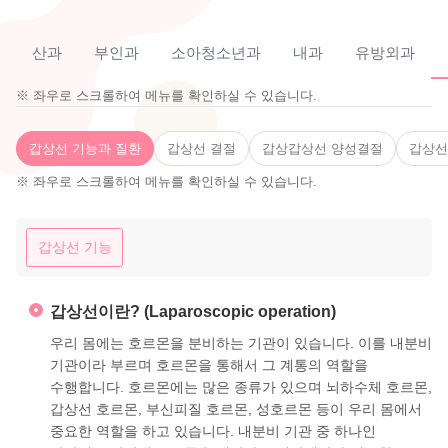
산과
부인과
소아청소년과
내과
유방외과
※ 좌우로 스크롤하여 메뉴를 확인하실 수 있습니다.
갑상선 기능과 질환
갑상선 결절
갑상갑상선 양성결절
갑상선
※ 좌우로 스크롤하여 메뉴를 확인하실 수 있습니다.
갑상선 기능
갑상선이란? (Laparoscopic operation)
우리 몸에는 호르몬을 분비하는 기관이 있습니다. 이를 내분비
기관이라 부르며 호르몬을 통해서 그 계통의 역할을
수행합니다. 호르몬에는 많은 종류가 있으며 뇌하수체 호르몬,
갑상선 호르몬, 부신피질 호르몬, 성호르몬 등이 우리 몸에서
중요한 역할을 하고 있습니다. 내분비 기관 중 하나인