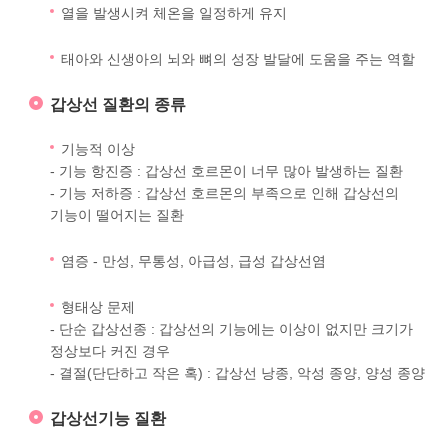
열을 발생시켜 체온을 일정하게 유지
태아와 신생아의 뇌와 뼈의 성장 발달에 도움을 주는 역할
갑상선 질환의 종류
기능적 이상
- 기능 항진증 : 갑상선 호르몬이 너무 많아 발생하는 질환
- 기능 저하증 : 갑상선 호르몬의 부족으로 인해 갑상선의
기능이 떨어지는 질환
염증 - 만성, 무통성, 아급성, 급성 갑상선염
형태상 문제
- 단순 갑상선종 : 갑상선의 기능에는 이상이 없지만 크기가
정상보다 커진 경우
- 결절(단단하고 작은 혹) : 갑상선 낭종, 악성 종양, 양성 종양
갑상선기능 질환