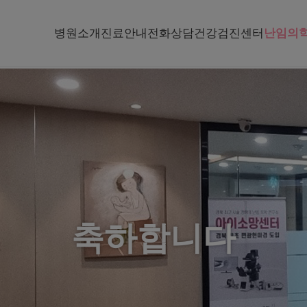
병원소개
진료안내
전화상담
건강검진센터
난임의
축하합니다