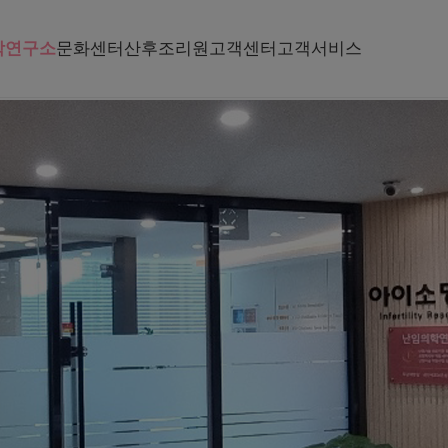
학연구소
문화센터
산후조리원
고객센터
고객서비스