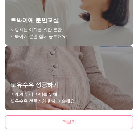
르봐이예 분만교실
사랑하는 아기를 위한 분만,
르봐이예 분만 함께 공부해요!
모유수유 성공하기
미래의 우리 아이를 위해
모유수유 전문가와 함께 예습해요!
더보기