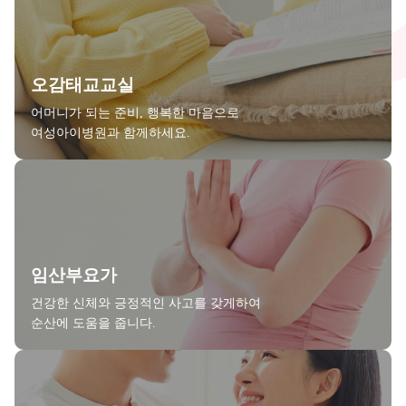
오감태교교실
어머니가 되는 준비, 행복한 마음으로
여성아이병원과 함께하세요.
임산부요가
건강한 신체와 긍정적인 사고를 갖게하여
순산에 도움을 줍니다.